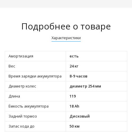
Подробнее о товаре
Характеристики
Амортизация
есть
Вес
24 кг
Время зарядки аккумулятора
8-9 часов
Диаметр колес
диаметр 254 мм
Длина
119
Ёмкость аккумулятора
18 Ah
Задний тормоз
Дисковый
Запас хода до
50 км