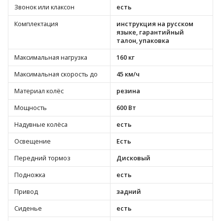
Звонок или клаксон
есть
Комплектация
инструкция на русском
языке, гарантийный
талон, упаковка
Максимальная нагрузка
160 кг
Максимальная скорость до
45 км/ч
Материал колёс
резина
Мощность
600 Вт
Надувные колёса
есть
Освещение
Есть
Передний тормоз
Дисковый
Подножка
есть
Привод
задний
Сиденье
есть