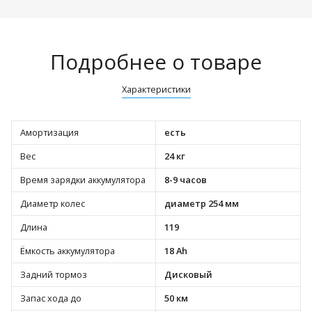
Подробнее о товаре
Характеристики
Амортизация
есть
Вес
24 кг
Время зарядки аккумулятора
8-9 часов
Диаметр колес
диаметр 254 мм
Длина
119
Ёмкость аккумулятора
18 Ah
Задний тормоз
Дисковый
Запас хода до
50 км