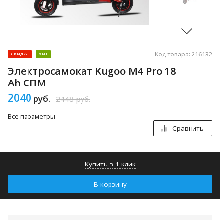
Код товара: 216132
скидка
хит
Электросамокат Kugoo M4 Pro 18
Ah СПМ
2040
руб.
2448
руб.
Все параметры
Сравнить
Купить в 1 клик
В корзину