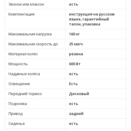
Звонок или клаксон
есть
Комплектация
инструкция на русском
языке, гарантийный
талон, упаковка
Максимальная нагрузка
160 кг
Максимальная скорость до
25 км/ч
Материал колёс
резина
Мощность
600 Вт
Надувные колёса
есть
Освещение
Есть
Передний тормоз
Дисковый
Подножка
есть
Привод
задний
Сиденье
есть