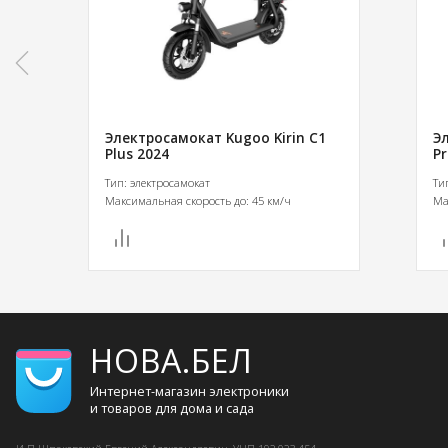
Электросамокат Kugoo Kirin C1
Э
Plus 2024
Pr
Тип: электросамокат
Ти
Максимальная скорость до: 45 км/ч
Ма
НОВА.БЕЛ
Интернет-магазин электроники
и товаров для дома и сада