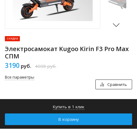
скидка
Электросамокат Kugoo Kirin F3 Pro Max
СПМ
3190
руб.
4008
руб.
Все параметры
Сравнить
Купить в 1 клик
В корзину