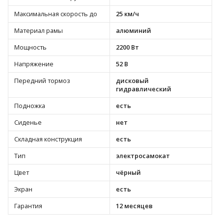
Максимальная скорость до
25 км/ч
Материал рамы
алюминий
Мощность
2200 Вт
Напряжение
52 В
Передний тормоз
дисковый
гидравлический
Подножка
есть
Сиденье
нет
Складная конструкция
есть
Тип
электросамокат
Цвет
чёрный
Экран
есть
Гарантия
12 месяцев