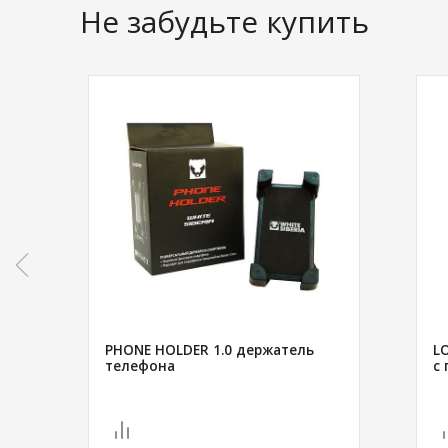
Не забудьте купить
PHONE HOLDER 1.0 держатель
L
телефона
с