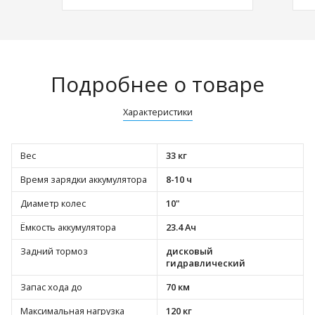
Подробнее о товаре
Характеристики
Вес
33 кг
Время зарядки аккумулятора
8-10 ч
Диаметр колес
10"
Ёмкость аккумулятора
23.4 Ач
Задний тормоз
дисковый
гидравлический
Запас хода до
70 км
Максимальная нагрузка
120 кг