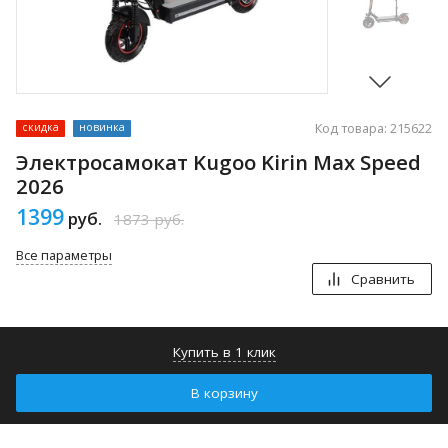
Код товара: 215622
скидка
новинка
Электросамокат Kugoo Kirin Max Speed
2026
1399
руб.
1873
руб.
Все параметры
Сравнить
Купить в 1 клик
В корзину