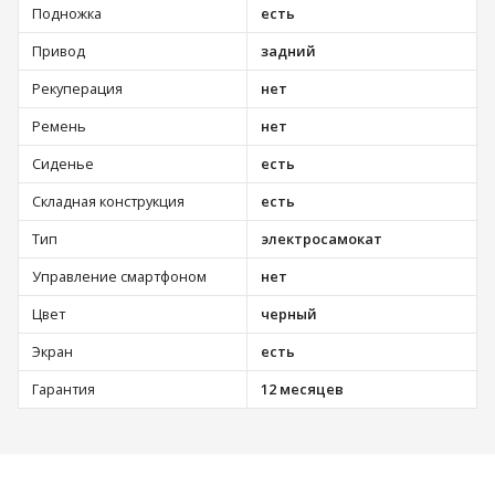
Подножка
есть
Привод
задний
Рекуперация
нет
Ремень
нет
Сиденье
есть
Складная конструкция
есть
Тип
электросамокат
Управление смартфоном
нет
Цвет
черный
Экран
есть
Гарантия
12 месяцев