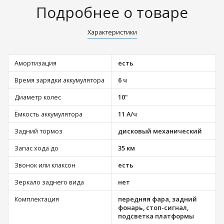
Подробнее о товаре
Характеристики
Амортизация
есть
Время зарядки аккумулятора
6 ч
Диаметр колес
10"
Ёмкость аккумулятора
11 А/ч
Задний тормоз
дисковый механический
Запас хода до
35 км
Звонок или клаксон
есть
Зеркало заднего вида
нет
Комплектация
передняя фара, задний
фонарь, стоп-сигнал,
подсветка платформы