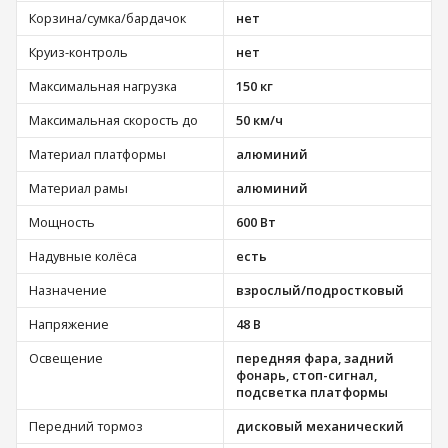
Корзина/сумка/бардачок
нет
Круиз-контроль
нет
Максимальная нагрузка
150 кг
Максимальная скорость до
50 км/ч
Материал платформы
алюминий
Материал рамы
алюминий
Мощность
600 Вт
Надувные колёса
есть
Назначение
взрослый/подростковый
Напряжение
48 В
Освещение
передняя фара, задний
фонарь, стоп-сигнал,
подсветка платформы
Передний тормоз
дисковый механический