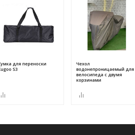
Сумка для переноски
Чехол
Kugoo S3
водонепроницаемый для
велосипеда с двумя
корзинами