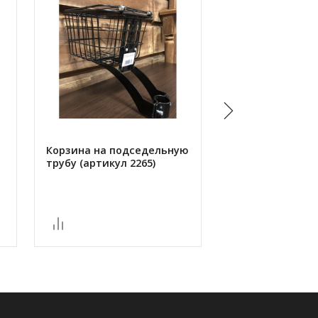
Корзина на подседельную
Сумка кейс на р
трубу (артикул 2265)