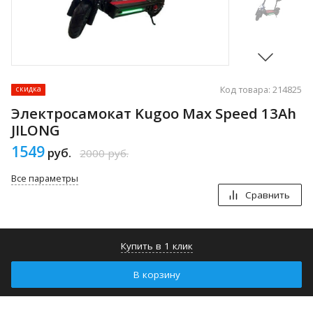
Код товара: 214825
скидка
Электросамокат Kugoo Max Speed 13Ah
JILONG
1549
руб.
2000
руб.
Все параметры
Сравнить
Купить в 1 клик
В корзину