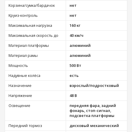
Корзина/сумка/бардачок
нет
Круиз-контроль
нет
Максимальная нагрузка
160 кг
Максимальная скорость до
40 км/ч
Материал платформы
алюминий
Материал рамы
алюминий
Мощность
500 Вт
Надувные колёса
есть
Назначение
взрослый/подростковый
Напряжение
48 В
Освещение
передняя фара, задний
фонарь, стоп-сигнал,
подсветка платформы
Передний тормоз
дисковый механический