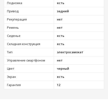
Подножка
есть
Привод
задний
Рекуперация
нет
Ремень
нет
Сиденье
есть
Складная конструкция
есть
Тип
электросамокат
Управление смартфоном
нет
Цвет
черный
Экран
есть
Гарантия
12