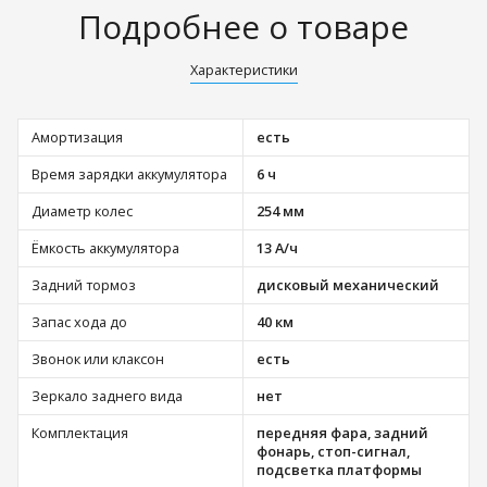
Подробнее о товаре
Характеристики
Амортизация
есть
Время зарядки аккумулятора
6 ч
Диаметр колес
254 мм
Ёмкость аккумулятора
13 А/ч
Задний тормоз
дисковый механический
Запас хода до
40 км
Звонок или клаксон
есть
Зеркало заднего вида
нет
Комплектация
передняя фара, задний
фонарь, стоп-сигнал,
подсветка платформы