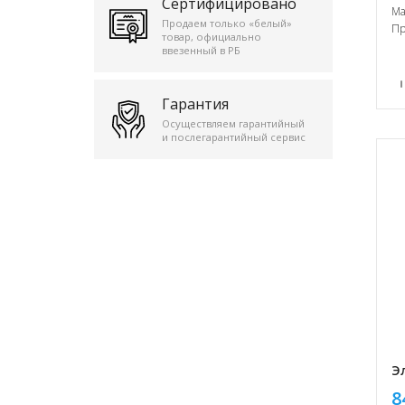
Сертифицировано
Ма
Продаем только «белый»
Пр
товар, официально
ввезенный в РБ
Гарантия
Осуществляем гарантийный
и послегарантийный сервис
Э
8