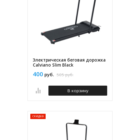
Электрическая беговая дорожка
Calviano Slim Black
400
руб.
505
руб.
В корзину
скидка