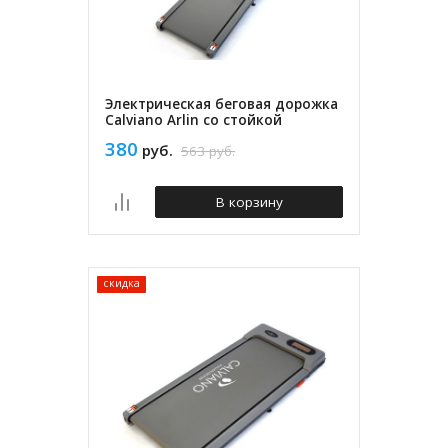
Электрическая беговая дорожка
Calviano Arlin со стойкой
380
руб.
563
руб.
В корзину
скидка