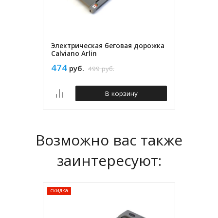
Электрическая беговая дорожка
Calviano Arlin
474
руб.
499
руб.
В корзину
Возможно вас также
заинтересуют:
скидка