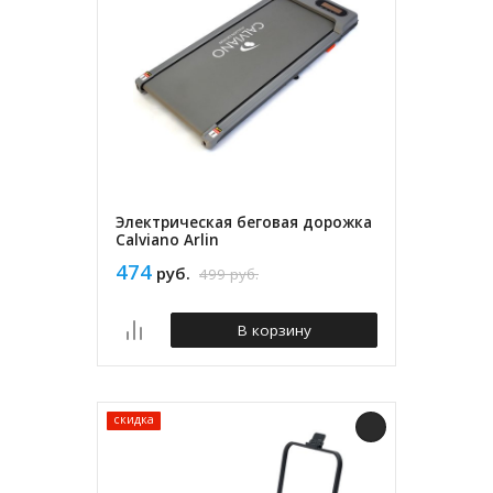
Электрическая беговая дорожка
Calviano Arlin
474
руб.
499
руб.
В корзину
скидка