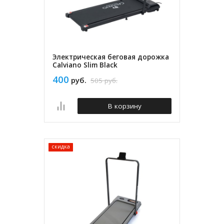
Электрическая беговая дорожка
Calviano Slim Black
400
руб.
505
руб.
В корзину
скидка