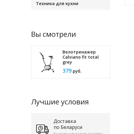
Техника для кухни
Вы смотрели
Велотренажер
Calviano fit total
grey
379
руб.
Лучшие условия
Доставка
по Беларуси
Быстрая и выгодная доставка