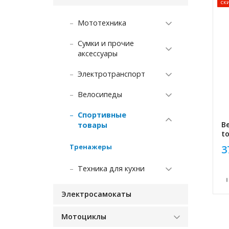
ск
Мототехника
Сумки и прочие
аксессуары
Электро­транспорт
Велосипеды
Спортивные
В
товары
to
Тренажеры
3
Техника для кухни
Электро­самокаты
Мотоциклы