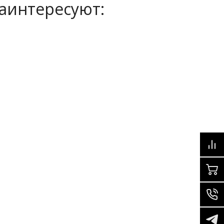
заинтересуют: