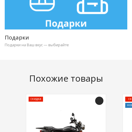
Подарки
Подарки на Ваш вкус — выбирайте
Похожие товары
скидка
ск
но