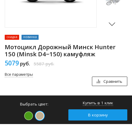
скидка
новинка
Мотоцикл Дорожный Минск Hunter
150 (Minsk D4−150) камуфляж
5079
руб.
5587
руб.
Все параметры
Сравнить
Купить в 1 клик
Выбрать цвет:
В корзину