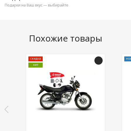
Подарки на Ваш вкус — выбирайте
Похожие товары
скидка
но
хит