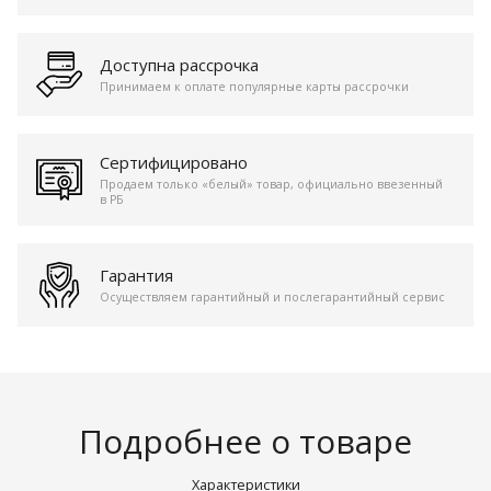
Доступна рассрочка
Принимаем к оплате популярные карты рассрочки
Сертифицировано
Продаем только «белый» товар, официально ввезенный
в РБ
Гарантия
Осуществляем гарантийный и послегарантийный сервис
Подробнее о товаре
Характеристики