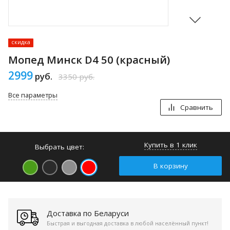
скидка
Мопед Минск D4 50 (красный)
2999
руб.
3350
руб.
Все параметры
Сравнить
Купить в 1 клик
Выбрать цвет:
В корзину
Доставка по Беларуси
Быстрая и выгодная доставка в любой населённый пункт!