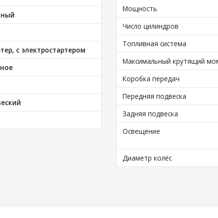
Мощность
тный
Число цилиндров
Топливная система
тер, с электростартером
Максимальный крутящий мо
ное
Коробка передач
Передняя подвеска
ческий
Задняя подвеска
Освещение
Диаметр колёс