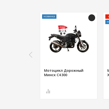
новинка
н
Мотоцикл Дорожный
Минск C4 300