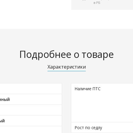
в РБ
Подробнее о товаре
Характеристики
Наличие ПТС
нный
ый
Рост по седлу