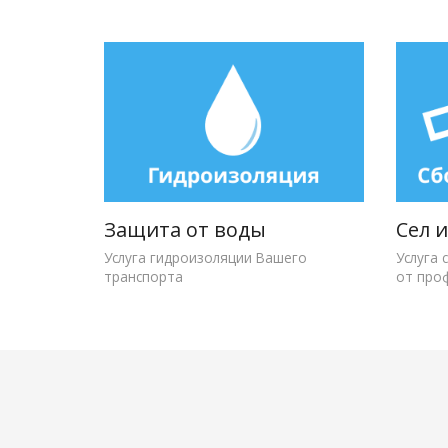
Защита от воды
Сел 
Услуга гидроизоляции Вашего
Услуга 
транспорта
от про