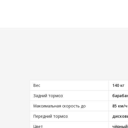
Вес
140 кг
Задний тормоз
бараба
Максимальная скорость до
85 км/ч
Передний тормоз
дисков
Цвет
чёрный