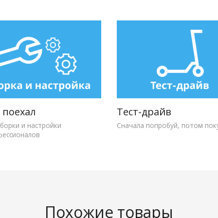
и поехал
Тест-драйв
сборки и настройки
Сначала попробуй, потом пок
фессионалов
Похожие товары