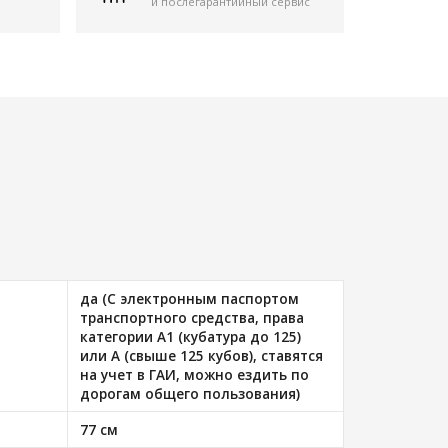
и послегарантийный сервис
да (С электронным паспортом
транспортного средства, права
категории A1 (кубатура до 125)
или A (свыше 125 кубов), ставятся
на учет в ГАИ, можно ездить по
дорогам общего пользования)
77 см