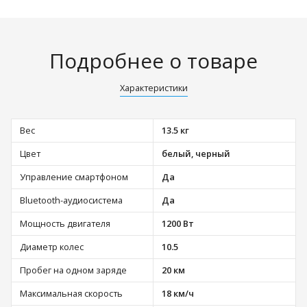
Подробнее о товаре
Характеристики
Вес
13.5 кг
Цвет
белый, черный
Управление смартфоном
Да
Bluetooth-аудиосистема
Да
Мощность двигателя
1200 Вт
Диаметр колес
10.5
Пробег на одном заряде
20 км
Максимальная скорость
18 км/ч