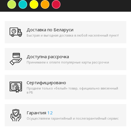
Доставка по Беларуси
Быстрая и выгодная доставка в любой населённый пункт!
Доступна рассрочка
Принимаем к оплате популярные карты рассрочки
Сертифицировано
Продаем только «белый» товар, официально ввезенный
в РБ
Гарантия
12
Осуществляем гарантийный и послегарантийный сервис