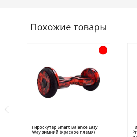
Похожие товары
Гироскутер Smart Balance Easy
Г
Way зимний (красное пламя)
Pr