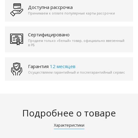
Доступна рассрочка
Принимаем к оплате популярные карты рассрочки
Сертифицировано
Продаем только «белый» товар, официально ввезенный
в РБ
Гарантия
12 месяцев
Осуществляем гарантийный и послегарантийный сервис
Подробнее о товаре
Характеристики