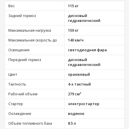
Вес
115 кг
Задний тормоз
дисковый
гидравлический
Максимальная нагрузка
150 кг
Максимальная скорость до
140 км/ч
Освещение
светодиодная фара
Передний тормоз
дисковый
гидравлический
Цвет
оранжевый
Тактность
4-х тактный
Рабочий объем
279 см³
Стартер
электростартер
Охлаждение
водяное
Объём топливного бака
8.5 л