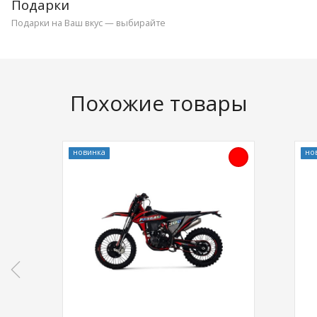
Подарки
Подарки на Ваш вкус — выбирайте
Похожие товары
новинка
но