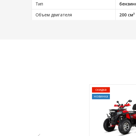
Тип
бензин
Объем двигателя
200 см³
скидка
новинка