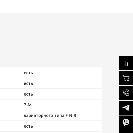
есть
есть
есть
7 Ач
вариаторного типа F-N-R
есть