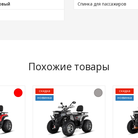
овый
Спинка для пассажиров
Похожие товары
скидка
скидка
новинка
новинка