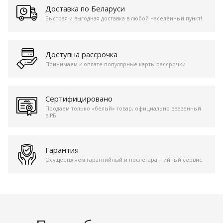
Доставка по Беларуси
Быстрая и выгодная доставка в любой населённый пункт!
Доступна рассрочка
Принимаем к оплате популярные карты рассрочки
Сертифицировано
Продаем только «белый» товар, официально ввезенный
в РБ
Гарантия
Осуществляем гарантийный и послегарантийный сервис