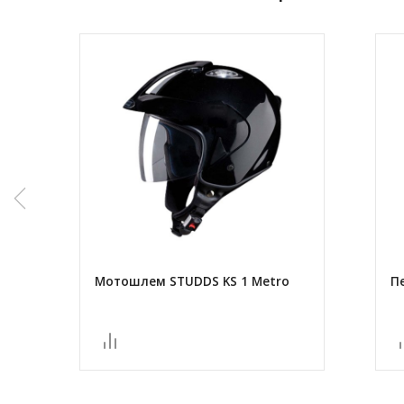
Мотошлем STUDDS KS 1 Metro
П