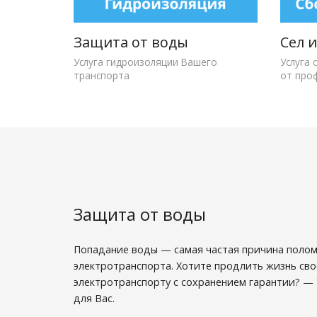
Защита от воды
Сел 
Услуга гидроизоляции Вашего
Услуга 
транспорта
от про
Защита от воды
Попадание воды — самая частая причина поло
электротранспорта. Хотите продлить жизнь св
электротранспорту с сохранением гарантии? —
для Вас.