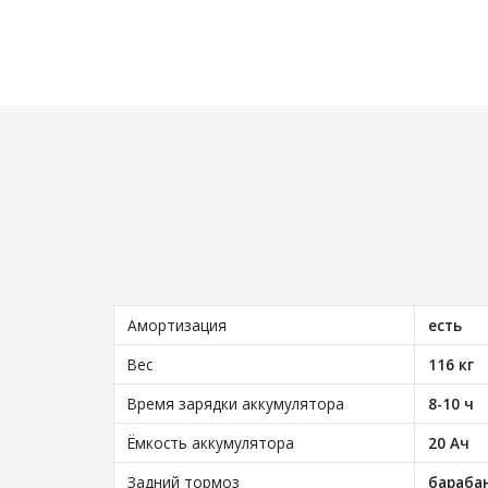
Амортизация
есть
Вес
116 кг
Время зарядки аккумулятора
8-10 ч
Ёмкость аккумулятора
20 Ач
Задний тормоз
бараба