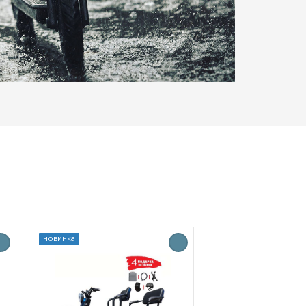
новинка
новинка