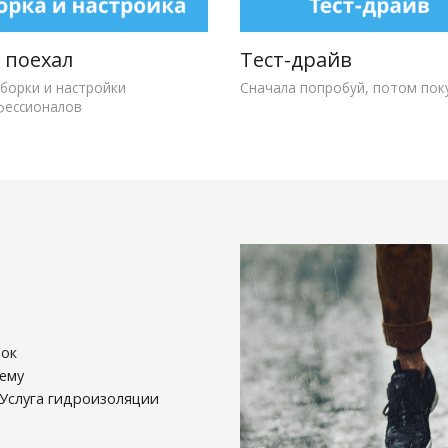
и поехал
Тест-драйв
сборки и настройки
Сначала попробуй, потом пок
фессионалов
мок
оему
 Услуга гидроизоляции