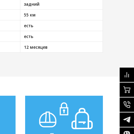
задний
55 км
есть
есть
12 месяцев