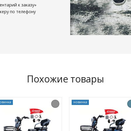
ентарий к заказу»
еру по телефону
Похожие товары
овинка
новинка