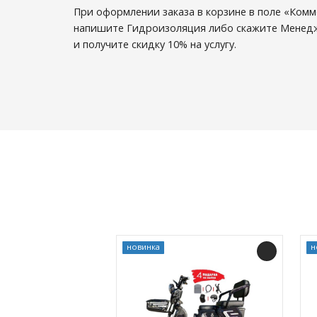
При оформлении заказа в корзине в поле «Комм
напишите Гидроизоляция либо скажите Менедж
и получите скидку 10% на услугу.
новинка
н