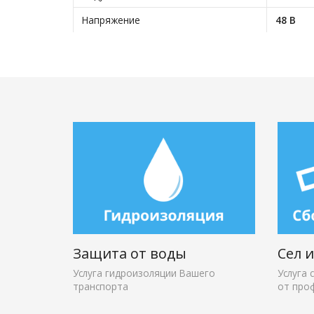
Напряжение
48 В
Защита от воды
Сел 
Услуга гидроизоляции Вашего
Услуга 
транспорта
от про