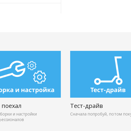
и поехал
Тест-драйв
сборки и настройки
Сначала попробуй, потом пок
фессионалов