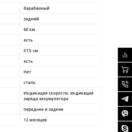
барабанный
задний
60 км
есть
57.5 см
есть
Нет
сталь
Индикация скорости, индикация
заряда аккумулятора
переднее и заднее
12 месяцев