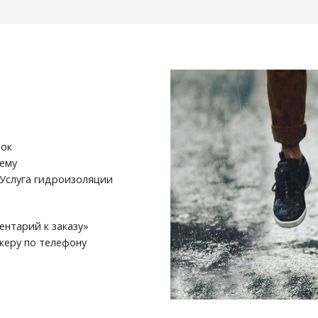
мок
оему
 Услуга гидроизоляции
ентарий к заказу»
еру по телефону