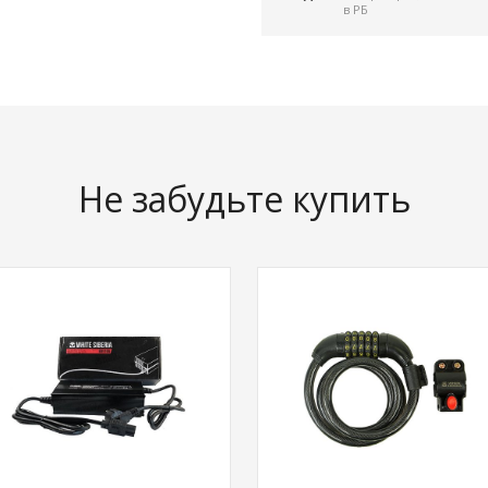
в РБ
Не забудьте купить