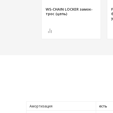
WS-CHAIN LOCKER замок-
трос (цепь)
Амортизация
есть