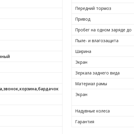
Передний тормоз
Привод
Пробег на одном заряде до
Пыле- и влагозащита
Ширина
нный
Экран
Зеркала заднего вида
Материал рамы
,звонок,корзина,бардачок
Экран
Надувные колеса
Гарантия