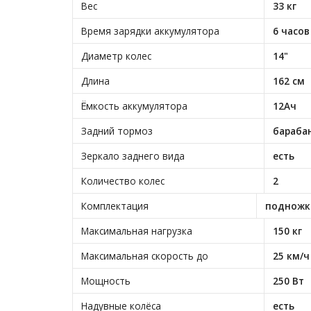
Вес
33 кг
Время зарядки аккумулятора
6 часов
Диаметр колес
14"
Длина
162 см
Ёмкость аккумулятора
12Ач
Задний тормоз
бараба
Зеркало заднего вида
есть
Количество колес
2
Комплектация
подножка
Максимальная нагрузка
150 кг
Максимальная скорость до
25 км/ч
Мощность
250 Вт
Надувные колёса
есть