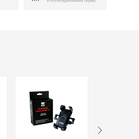
и послегарантийный сервис