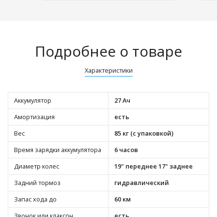
Подробнее о товаре
Характеристики
Аккумулятор
27 Ач
Амортизация
есть
Вес
85 кг (с упаковкой)
Время зарядки аккумулятора
6 часов
Диаметр колес
19" переднее 17" заднее
Задний тормоз
гидравлический
Запас хода до
60 км
Звонок или клаксон
есть