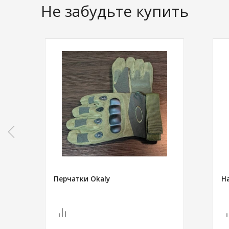
Не забудьте купить
Перчатки Okaly
Н