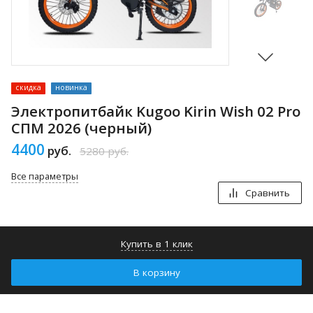
скидка
новинка
Электропитбайк Kugoo Kirin Wish 02 Pro
СПМ 2026 (черный)
4400
руб.
5280
руб.
Все параметры
Сравнить
Купить в 1 клик
В корзину