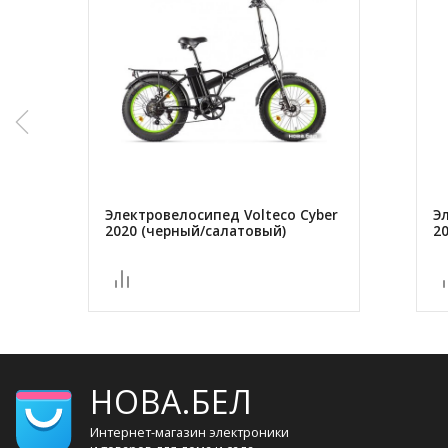
Электровелосипед Volteco Cyber
Э
2020 (черный/салатовый)
2
НОВА.БЕЛ
Интернет-магазин электроники