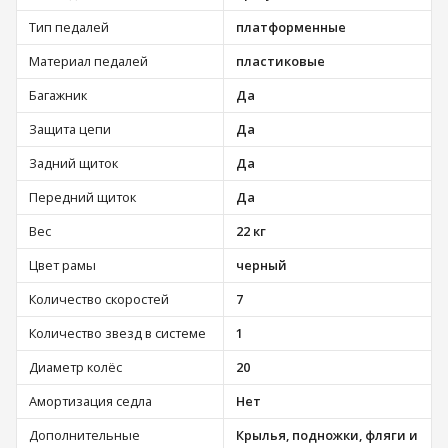
Тип педалей
платформенные
Материал педалей
пластиковые
Багажник
Да
Защита цепи
Да
Задний щиток
Да
Передний щиток
Да
Вес
22 кг
Цвет рамы
черный
Количество скоростей
7
Количество звезд в системе
1
Диаметр колёс
20
Амортизация седла
Нет
Дополнительные
Крылья, подножки, фляги и