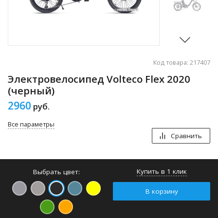
Код товара: 217407
Электровелосипед Volteco Flex 2020
(черный)
2960
руб.
Все параметры
Сравнить
Купить в 1 клик
Выбрать цвет:
В корзину