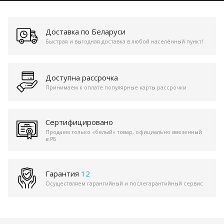
Доставка по Беларуси
Быстрая и выгодная доставка в любой населённый пункт!
Доступна рассрочка
Принимаем к оплате популярные карты рассрочки
Сертифицировано
Продаем только «белый» товар, официально ввезенный
в РБ
Гарантия
12
Осуществляем гарантийный и послегарантийный сервис