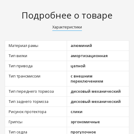
Подробнее о товаре
Характеристики
Материал рамы
алюминий
Тип вилки
амортизационная
Тип привода
цепной
Тип трансмиссии
с внешним
переключением
Тип переднего тормоза
дисковый механический
Тип заднего тормоза
дисковый механический
Рисунок протектора
слики
Грипсы
эргономичные
Тип седла
прогулочное