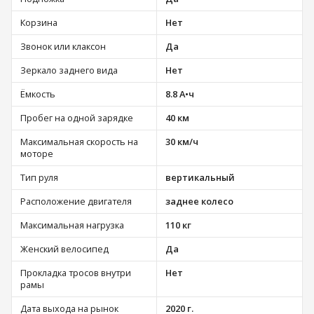
Корзина
Нет
Звонок или клаксон
Да
Зеркало заднего вида
Нет
Ёмкость
8.8 А•ч
Пробег на одной зарядке
40 км
Максимальная скорость на
30 км/ч
моторе
Тип руля
вертикальный
Расположение двигателя
заднее колесо
Максимальная нагрузка
110 кг
Женский велосипед
Да
Прокладка тросов внутри
Нет
рамы
Дата выхода на рынок
2020 г.