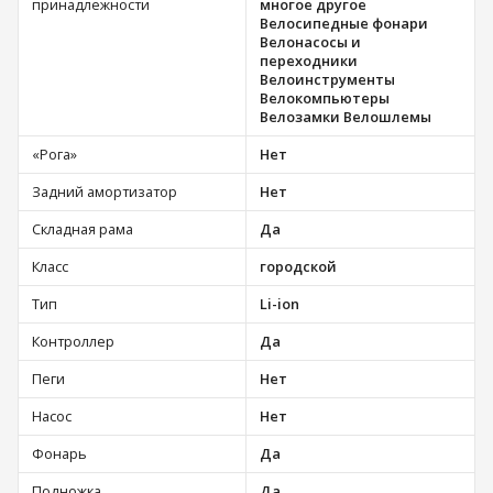
принадлежности
многое другое
Велосипедные фонари
Велонасосы и
переходники
Велоинструменты
Велокомпьютеры
Велозамки Велошлемы
«Рога»
Нет
Задний амортизатор
Нет
Складная рама
Да
Класс
городской
Тип
Li-ion
Контроллер
Да
Пеги
Нет
Насос
Нет
Фонарь
Да
Подножка
Да