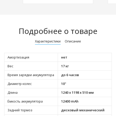
Подробнее о товаре
Характеристики
Описание
Амортизация
нет
Вес
17 кг
Время зарядки аккумулятора
до 6 часов
Диаметр колес
10"
Длина
1240 х 1198 х 510 мм
Ёмкость аккумулятора
12400 mAh
Задний тормоз
дисковый механический