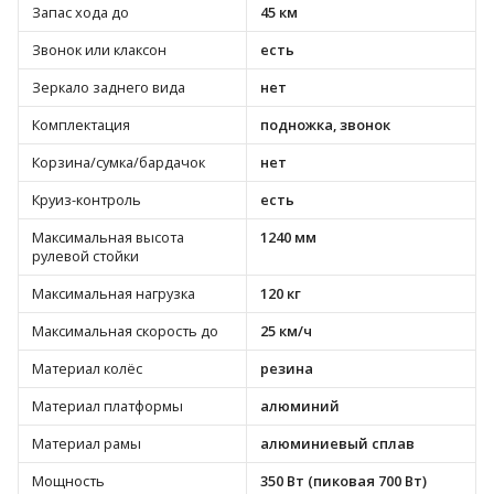
Запас хода до
45 км
Звонок или клаксон
есть
Зеркало заднего вида
нет
Комплектация
подножка, звонок
Корзина/сумка/бардачок
нет
Круиз-контроль
есть
Максимальная высота
1240 мм
рулевой стойки
Максимальная нагрузка
120 кг
Максимальная скорость до
25 км/ч
Материал колёс
резина
Материал платформы
алюминий
Материал рамы
алюминиевый сплав
Мощность
350 Вт (пиковая 700 Вт)