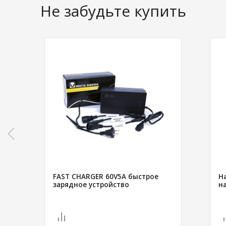
Не забудьте купить
FAST CHARGER 60V5A быстрое
H
зарядное устройство
н