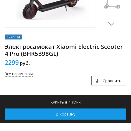
новинка
Электросамокат Xiaomi Electric Scooter
4 Pro (BHR5398GL)
2299
руб.
Все параметры
Сравнить
Купить в 1 клик
В корзину