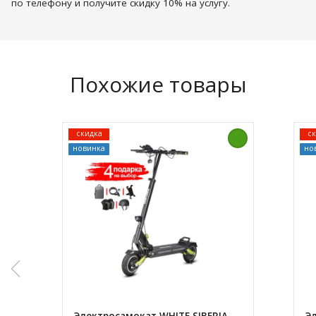
по телефону и получите скидку 10% на услугу.
Похожие товары
скидка
ск
новинка
но