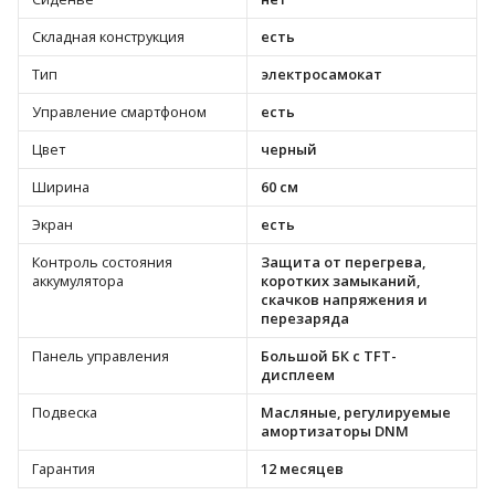
Складная конструкция
есть
Тип
электросамокат
Управление смартфоном
есть
Цвет
черный
Ширина
60 см
Экран
есть
Контроль состояния
Защита от перегрева,
аккумулятора
коротких замыканий,
скачков напряжения и
перезаряда
Панель управления
Большой БК с TFT-
дисплеем
Подвеска
Масляные, регулируемые
амортизаторы DNM
Гарантия
12 месяцев