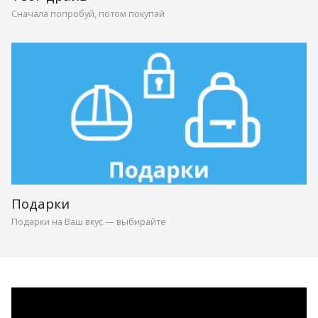
Сначала попробуй, потом покупай
Подарки
Подарки на Ваш вкус — выбирайте