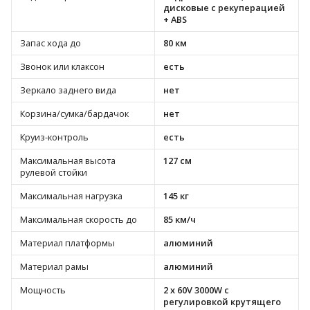
дисковые с рекуперацией
+ ABS
Запас хода до
80 км
Звонок или клаксон
есть
Зеркало заднего вида
нет
Корзина/сумка/бардачок
нет
Круиз-контроль
есть
Максимальная высота
127 см
рулевой стойки
Максимальная нагрузка
145 кг
Максимальная скорость до
85 км/ч
Материал платформы
алюминий
Материал рамы
алюминий
Мощность
2 x 60V 3000W с
регулировкой крутящего