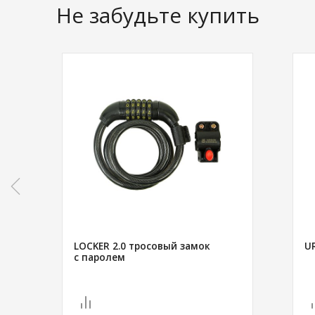
Не забудьте купить
LOCKER 2.0 тросовый замок
U
с паролем