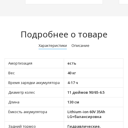
Подробнее о товаре
Характеристики
Описание
Амортизация
есть
Вес
40 кг
Время зарядки аккумулятора
4-17 ч
Диаметр колес
11 дюймов 90/65-6.5
Длина
130 см
Ёмкость аккумулятора
Lithium-ion 60V 35Ah
LG+балансировка
Задний тормоз
Гидравлические,