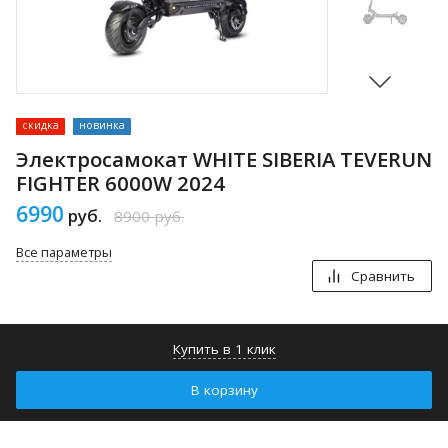
скидка
новинка
Электросамокат WHITE SIBERIA TEVERUN
FIGHTER 6000W 2024
6990
руб.
8900
руб.
Все параметры
Сравнить
Купить в 1 клик
В корзину